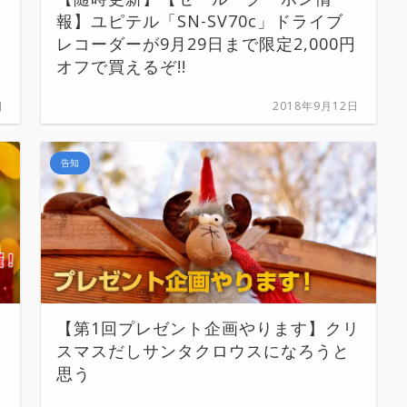
報】ユピテル「SN-SV70c」ドライブ
レコーダーが9月29日まで限定2,000円
オフで買えるぞ!!
日
2018年9月12日
告知
【第1回プレゼント企画やります】クリ
スマスだしサンタクロウスになろうと
思う