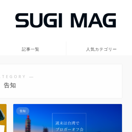
記事一覧
人気カテゴリー
ATEGORY ―
告知
告知