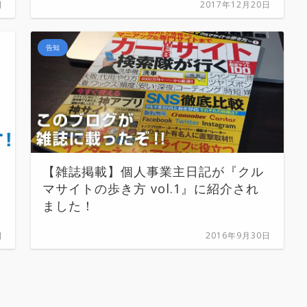
日
2017年12月20日
告知
【雑誌掲載】個人事業主日記が『クル
マサイトの歩き方 vol.1』に紹介され
ました！
日
2016年9月30日