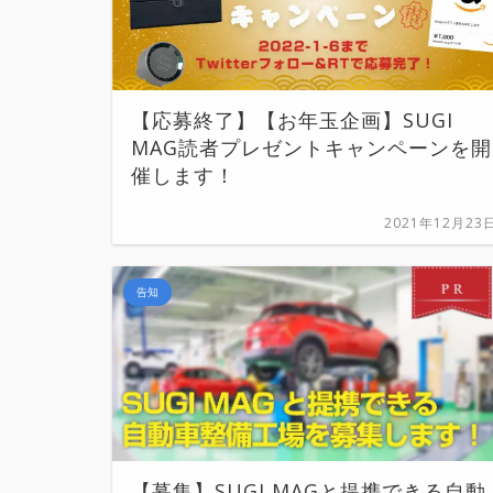
【応募終了】【お年玉企画】SUGI
MAG読者プレゼントキャンペーンを開
催します！
2021年12月23
告知
【募集】SUGI MAGと提携できる自動