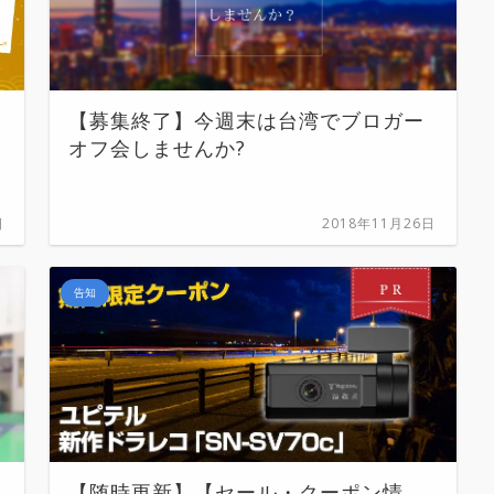
【募集終了】今週末は台湾でブロガー
オフ会しませんか?
日
2018年11月26日
告知
【随時更新】【セール・クーポン情