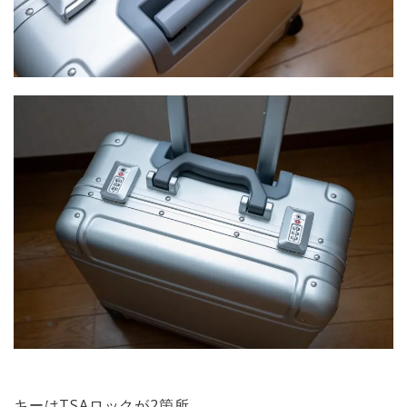
キーはTSAロックが2箇所。