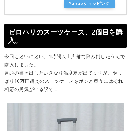
Yahooショッピング
ゼロハリのスーツケース、2個目を購
入。
今回も迷いに迷い、1時間以上店舗で悩み倒したうえで
購入しました。
冒頭の書き出しといきなり温度差が出てますが、やっ
ぱり10万円超えのスーツケースをポンと買うにはそれ
相応の勇気がいる訳で…