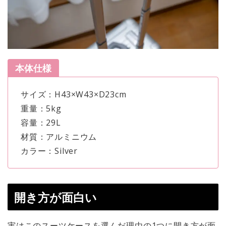
本体仕様
サイズ：H43×W43×D23cm
重量：5kg
容量：29L
材質：アルミニウム
カラー：Silver
開き方が面白い
実はこのスーツケースを選んだ理由の1つに開き方が面