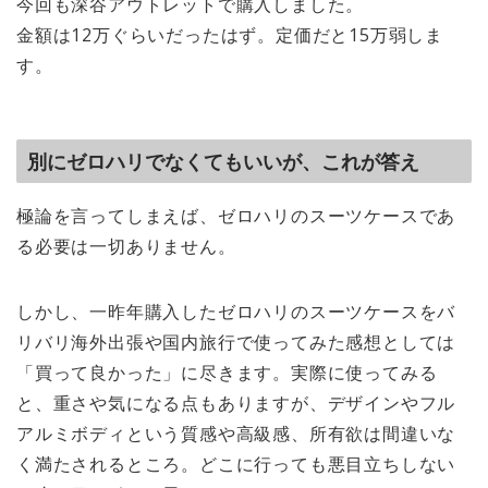
今回も深谷アウトレットで購入しました。
金額は12万ぐらいだったはず。定価だと15万弱しま
す。
別にゼロハリでなくてもいいが、これが答え
極論を言ってしまえば、ゼロハリのスーツケースであ
る必要は一切ありません。
しかし、一昨年購入したゼロハリのスーツケースをバ
リバリ海外出張や国内旅行で使ってみた感想としては
「買って良かった」に尽きます。実際に使ってみる
と、重さや気になる点もありますが、デザインやフル
アルミボディという質感や高級感、所有欲は間違いな
く満たされるところ。どこに行っても悪目立ちしない