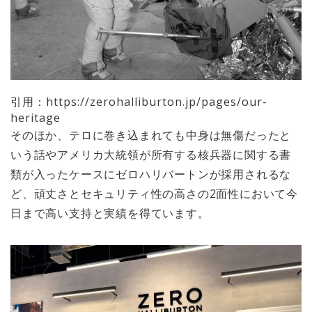
引用：https://zerohalliburton.jp/pages/our-
heritage
そのほか、テロに巻き込まれても中身は無傷だったと
いう話やアメリカ大統領が所有する核兵器に関する書
類が入ったケースにゼロハリバートンが採用されるな
ど、頑丈さとセキュリティ性の高さの2面性において今
日まで高い支持と実績を得ています。