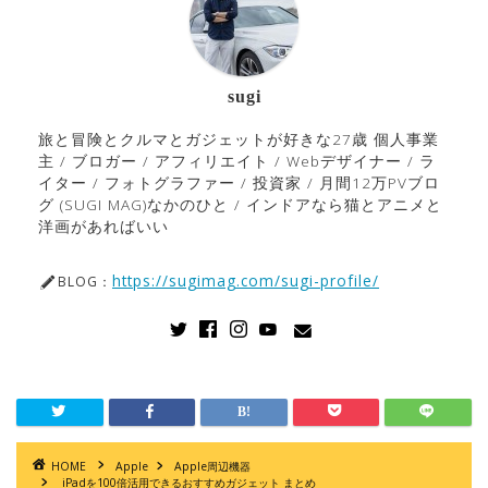
sugi
旅と冒険とクルマとガジェットが好きな27歳 個人事業
主 / ブロガー / アフィリエイト / Webデザイナー / ラ
イター / フォトグラファー / 投資家 / 月間12万PVブロ
グ (SUGI MAG)なかのひと / インドアなら猫とアニメと
洋画があればいい
https://sugimag.com/sugi-profile/
BLOG：
HOME
Apple
Apple周辺機器
iPadを100倍活用できるおすすめガジェット まとめ