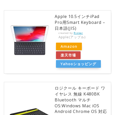
Apple 10.5インチiPad
Pro用Smart Keyboard –
日本語(JIS)
created by
Rinker
Apple(アップル)
Amazon
楽天市場
Yahooショッピング
ロジクール キーボード ワ
イヤレス 無線 K480BK
Bluetooth マルチ
OS:Windows Mac iOS
Android Chrome OS 対応