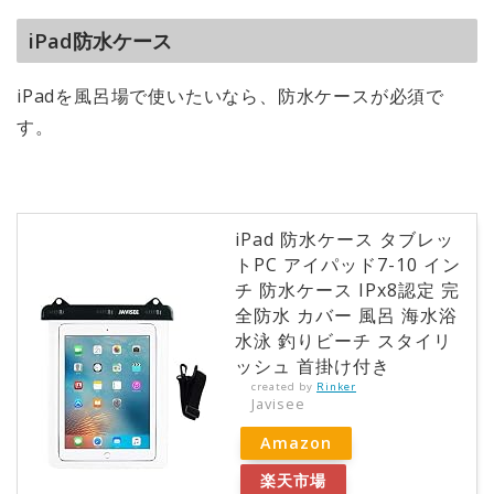
iPad防水ケース
iPadを風呂場で使いたいなら、防水ケースが必須で
す。
iPad 防水ケース タブレッ
トPC アイパッド7-10 イン
チ 防水ケース IPx8認定 完
全防水 カバー 風呂 海水浴
水泳 釣りビーチ スタイリ
ッシュ 首掛け付き
created by
Rinker
Javisee
Amazon
楽天市場