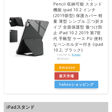
Pencil 収納可能 スタンド
機能 ipad 10.2 インチ
(2019新型) 保護カバー 軽
量 薄型 シンプル 三つ折タ
イプ 全面保護型 傷つけ防
止 iPad 10.2 2019 第7世
代 手帳型 ケース PU 便利
なペンホルダー付き (ipad
10.2, ブラック)
created by
Rinker
Wonzir
Amazon
楽天市場
Yahooショッピング
iPadスタンド