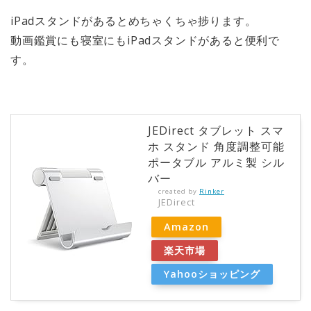
iPadスタンドがあるとめちゃくちゃ捗ります。
動画鑑賞にも寝室にもiPadスタンドがあると便利で
す。
JEDirect タブレット スマ
ホ スタンド 角度調整可能
ポータブル アルミ製 シル
バー
created by
Rinker
JEDirect
Amazon
楽天市場
Yahooショッピング