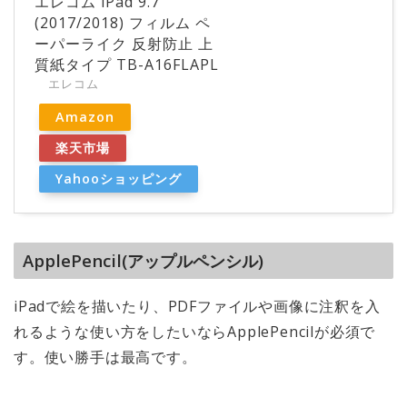
エレコム iPad 9.7
(2017/2018) フィルム ペ
ーパーライク 反射防止 上
質紙タイプ TB-A16FLAPL
エレコム
Amazon
楽天市場
Yahooショッピング
ApplePencil(アップルペンシル)
iPadで絵を描いたり、PDFファイルや画像に注釈を入
れるような使い方をしたいならApplePencilが必須で
す。使い勝手は最高です。