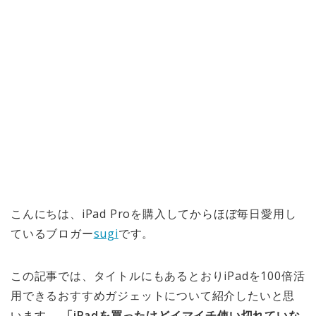
こんにちは、iPad Proを購入してからほぼ毎日愛用し
ているブロガー
sugi
です。
この記事では、タイトルにもあるとおりiPadを100倍活
用できるおすすめガジェットについて紹介したいと思
います。
「iPadを買ったけどイマイチ使い切れていな