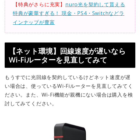
【特典がさらに充実】
nuro光を契約して貰える
特典が豪華すぎる！ 現金・PS4・Switchなどラ
インナップが豊富
【ネット環境】回線速度が遅いなら
Wi-Fiルーターを見直してみて
もうすでに光回線を契約しているけどネット速度が遅
い場合は、使っているWi-Fiルーターを見直してみてく
ださい。また、Wi-Fi機能が親機にない場合は購入を検
討してみてください。