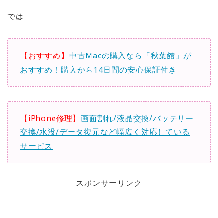
では
【おすすめ】
中古Macの購入なら「秋葉館」が
おすすめ！購入から14日間の安心保証付き
【iPhone修理】
画面割れ/液晶交換/バッテリー
交換/水没/データ復元など幅広く対応している
サービス
スポンサーリンク