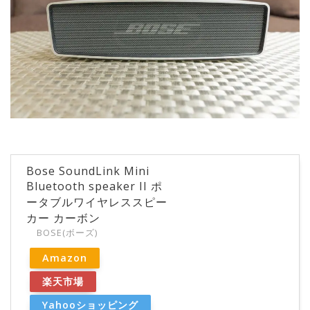
Bose SoundLink Mini
Bluetooth speaker II ポ
ータブルワイヤレススピー
カー カーボン
BOSE(ボーズ)
Amazon
楽天市場
Yahooショッピング