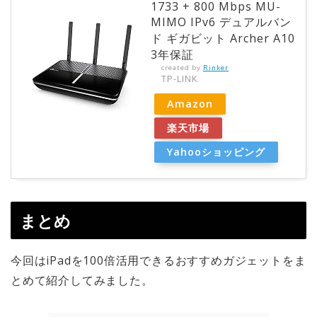
1733 + 800 Mbps MU-
MIMO IPv6 デュアルバン
ド ギガビット Archer A10
3年保証
created by
Rinker
TP-LINK
Amazon
楽天市場
Yahooショッピング
まとめ
今回はiPadを100倍活用できるおすすめガジェットをま
とめて紹介してみました。