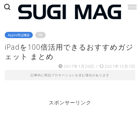
Apple周辺機器
PR
iPadを100倍活用できるおすすめガジ
ェット まとめ
2017年1月20日
/
2021年12月7日
記事内に商品プロモーションを含む場合があります
スポンサーリンク