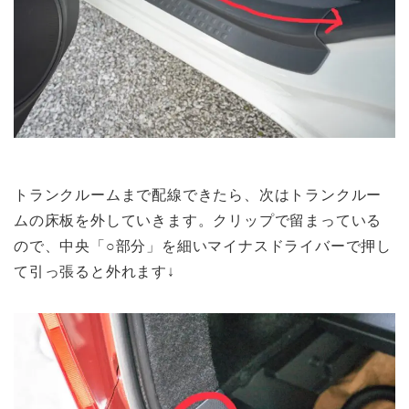
トランクルームまで配線できたら、次は
トランクルー
ムの床板を外して
いきます。クリップで留まっている
ので、中央「○部分」を細いマイナスドライバーで押し
て引っ張ると外れます↓