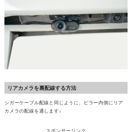
リアカメラを裏配線する方法
シガーケーブル配線と同じように、ピラー内側に
リア
カメラの配線を通します↓
スポンサーリンク