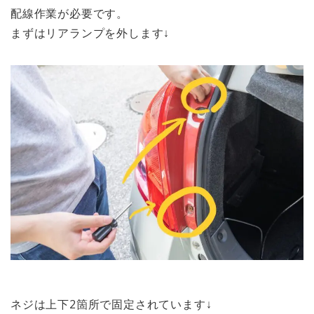
配線作業が必要
です。
まずはリアランプを外します↓
ネジは上下2箇所で固定されています↓