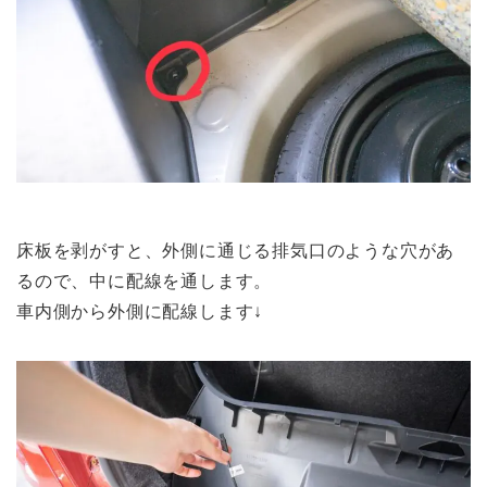
床板を剥がすと、外側に通じる
排気口のような穴
があ
るので、中に配線を通します。
車内側から外側に配線します↓