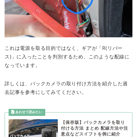
これは電源を取る目的ではなく、ギアが
「R(リバー
ス)」
に入ったことを判別するため、このような配線に
なっています。
詳しくは、バックカメラの取り付け方法を紹介した過
去記事を参考にしてみてください。
【保存版】バックカメラを取り
付ける方法 まとめ 配線方法や注
意点などスイフトを例に紹介