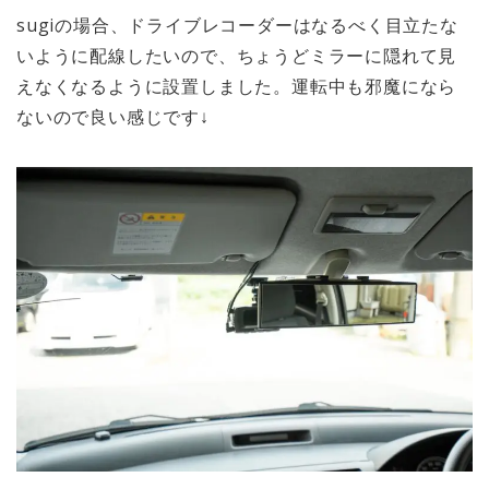
sugiの場合、ドライブレコーダーはなるべく
目立たな
いように配線
したいので、ちょうどミラーに隠れて見
えなくなるように設置しました。運転中も
邪魔になら
ない
ので良い感じです↓