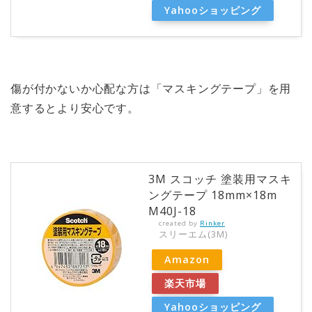
Yahooショッピング
傷が付かないか心配な方は「
マスキングテープ
」を用
意するとより安心です。
3M スコッチ 塗装用マスキ
ングテープ 18mm×18m
M40J-18
created by
Rinker
スリーエム(3M)
Amazon
楽天市場
Yahooショッピング