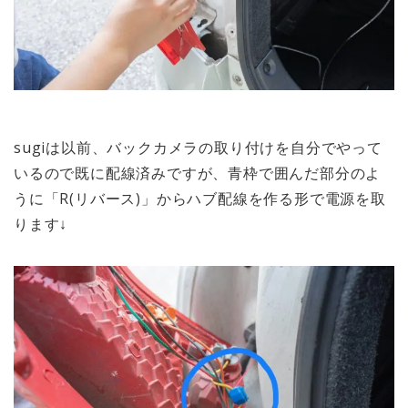
sugiは以前、
バックカメラの取り付けを自分でやって
いる
ので既に配線済みですが、青枠で囲んだ部分のよ
うに
「R(リバース)」からハブ配線を作る形で電源を取
ります
↓