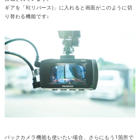
ギアを「R(リバース)」に入れると画面がこのように切
り替わる機能です↓
バックカメラ機能
も使いたい場合、さらに
もう1箇所で