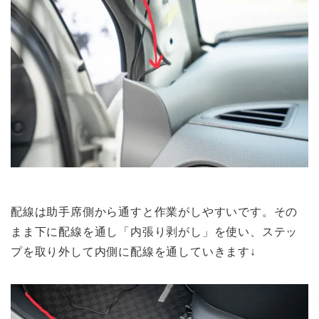
配線は助手席側から通す
と作業がしやすいです。その
まま下に配線を通し「
内張り剥がし
」を使い、
ステッ
プを取り外して内側に配線
を通していきます↓