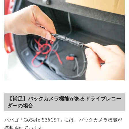
【補足】バックカメラ機能があるドライブレコー
ダーの場合
パパゴ「GoSafe S36GS1」には、
バックカメラ機能が
搭載
されています。