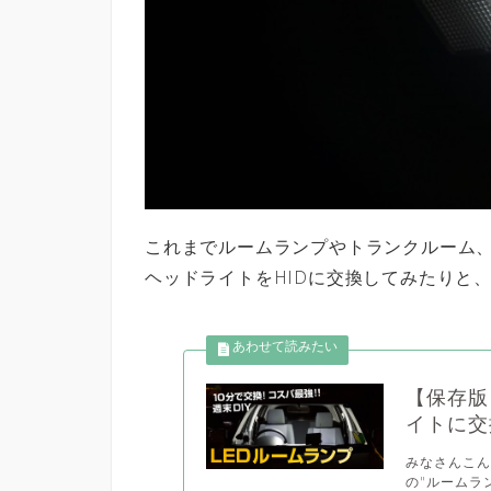
これまでルームランプやトランクルーム、
ヘッドライトをHIDに交換してみたりと
【保存版
イトに交
みなさんこん
の"ルームラ