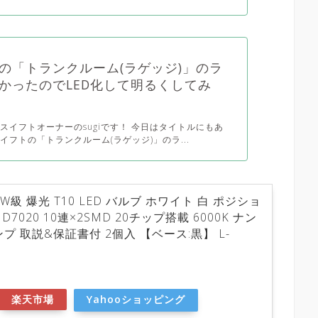
の「トランクルーム(ラゲッジ)」のラ
かったのでLED化して明るくしてみ
スイフトオーナーのsugiです！ 今日はタイトルにもあ
イフトの「トランクルーム(ラゲッジ)」のラ...
5W級 爆光 T10 LED バルブ ホワイト 白 ポジショ
D7020 10連×2SMD 20チップ搭載 6000K ナン
プ 取説&保証書付 2個入 【ベース:黒】 L-
)
楽天市場
Yahooショッピング