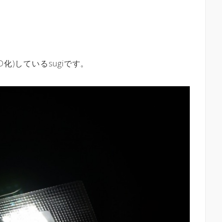
化)しているsugiです。