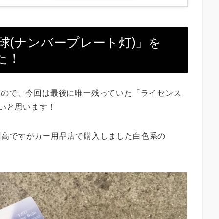
球(ナンバープレート灯)」を
た！
たので、今回は最後に唯一残っていた「ライセンス
たいと思います！
割高ですがカー用品店で購入しました白色系の