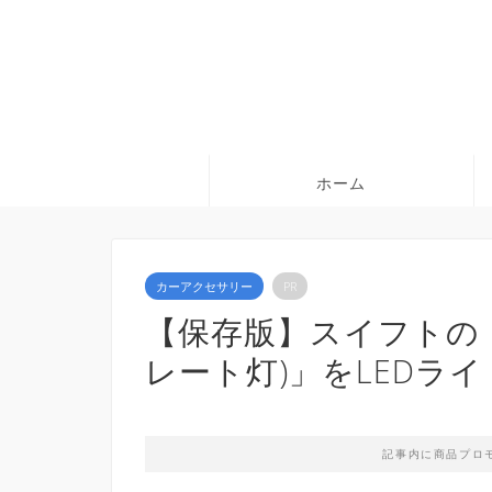
ホーム
カーアクセサリー
PR
【保存版】スイフトの
レート灯)」をLEDラ
記事内に商品プロ