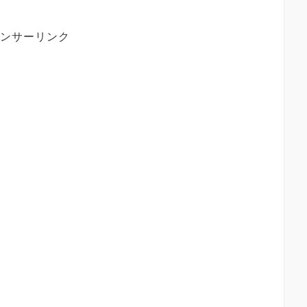
ンサーリンク