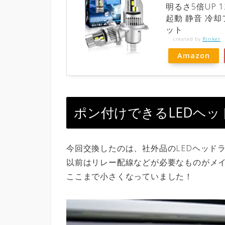
明るさ5倍UP 
起動 静音 冷却
ット
created by
Rinker
Amazon
ポン付けできるLEDヘ
今回交換したのは、社外品のLEDヘッドラ
以前はリレー配線などが必要なものがメ
ここまで小さくなっていました！