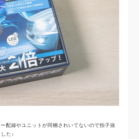
レー配線やユニットが同梱されいてないので拍子抜
した↓