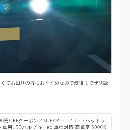
暗くてお困りの方におすすめなので最後までぜひ読
円OFFクーポン／SUPAREE H4 LED ヘッドラ
o 車用LEDバルブ h4 led 車検対応 高輝度 6000K