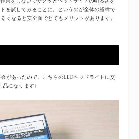
な作業をしないでサクッとヘッドライトの明るさを
イトを試してみることに。というのが全体の経緯で
明るくなると安全面でとてもメリットがあります。
会があったので、こちらのLEDヘッドライトに交
商品になります↓