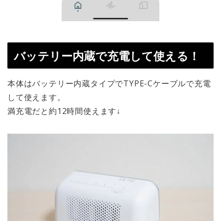
バッテリー内蔵で充電して使える！
本体はバッテリー内蔵タイプでTYPE-Cケーブルで充電
して使えます。
満充電だと約12時間使えます↓