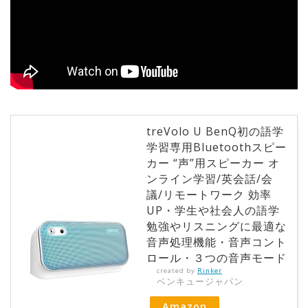
treVolo U BenQ初の語学
学習専用Bluetoothスピー
カー “声”用スピーカー オ
ンライン学習/英会話/会
議/リモートワーク 効率
UP・学生や社会人の語学
勉強やリスニングに最適な
音声処理機能・音声コント
ロール・３つの音声モード
created by
Rinker
ベンキュージャパン
Amazon