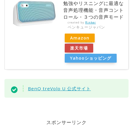
勉強やリスニングに最適な
音声処理機能・音声コント
ロール・３つの音声モード
created by
Rinker
ベンキュージャパン
Amazon
楽天市場
Yahooショッピング
BenQ treVolo U 公式サイト
スポンサーリンク