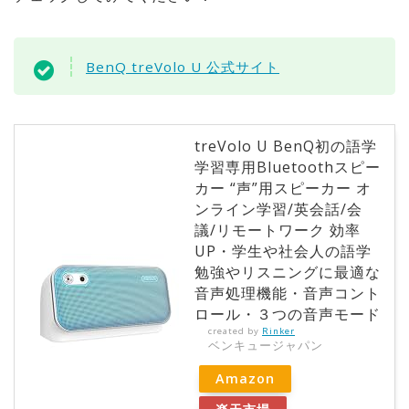
BenQ treVolo U 公式サイト
treVolo U BenQ初の語学
学習専用Bluetoothスピー
カー “声”用スピーカー オ
ンライン学習/英会話/会
議/リモートワーク 効率
UP・学生や社会人の語学
勉強やリスニングに最適な
音声処理機能・音声コント
ロール・３つの音声モード
created by
Rinker
ベンキュージャパン
Amazon