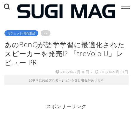
ガジェット/電化製品
PR
あのBenQが語学学習に最適化された
スピーカーを発売!? 「treVolo U」レ
ビュー PR
2022年7月30日
/
2022年9月13日
記事内に商品プロモーションを含む場合があります
スポンサーリンク