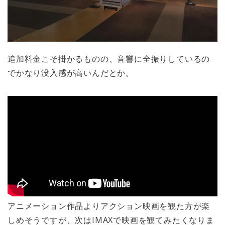
追加料金こそ掛かるものの、音響に全振りしているの
でかなり没入感が高いんだとか。
アニメーション作品よりアクション映画を観た方が楽
しめそうですが、次はIMAXで映画を観てみたくなりま