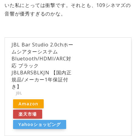
いた私にとっては衝撃です。それとも、109シネマズの
音響が優秀すぎるのかな。
JBL Bar Studio 2.0chホー
ムシアターシステム
Bluetooth/HDMI/ARC対
応 ブラック
JBLBARSBLKJN 【国内正
規品/メーカー1年保証付
き】
JBL
Amazon
楽天市場
Yahooショッピング