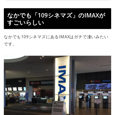
なかでも「109シネマズ」のIMAXが
すごいらしい
なかでも109シネマズにあるIMAXはガチで凄いみたい
です。