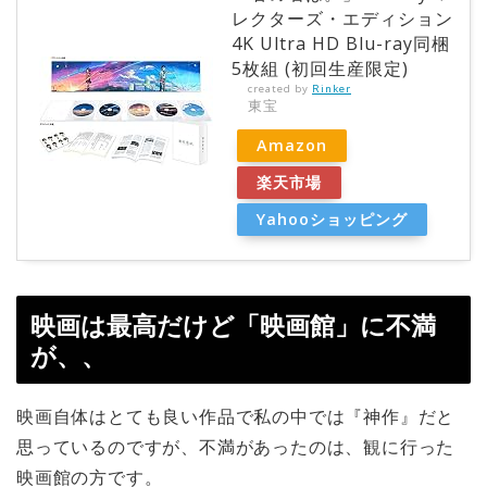
レクターズ・エディション
4K Ultra HD Blu-ray同梱
5枚組 (初回生産限定)
created by
Rinker
東宝
Amazon
楽天市場
Yahooショッピング
映画は最高だけど「映画館」に不満
が、、
映画自体はとても良い作品で私の中では『神作』だと
思っているのですが、不満があったのは、観に行った
映画館の方です。