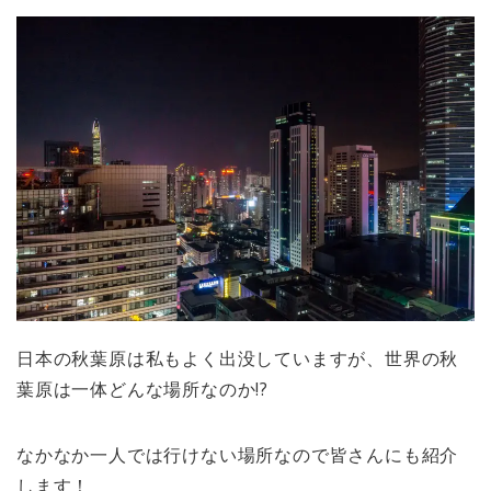
日本の秋葉原は私もよく出没していますが、世界の秋
葉原は一体どんな場所なのか!?
なかなか一人では行けない場所なので皆さんにも紹介
します！