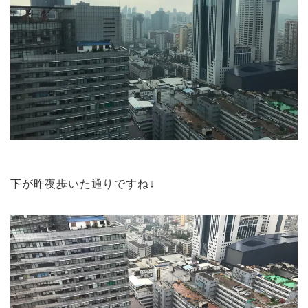
下が昨夜歩いた通りですね↓