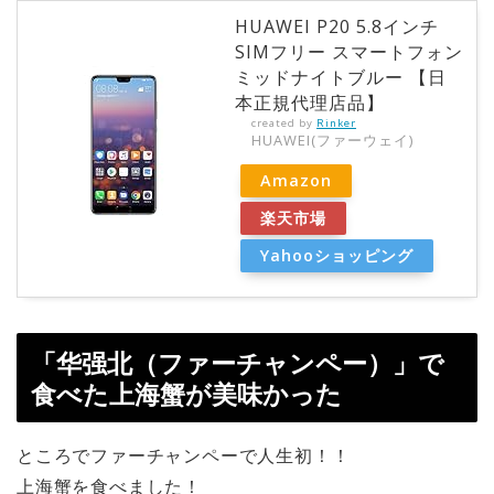
HUAWEI P20 5.8インチ
SIMフリー スマートフォン
ミッドナイトブルー 【日
本正規代理店品】
created by
Rinker
HUAWEI(ファーウェイ)
Amazon
楽天市場
Yahooショッピング
「华强北（ファーチャンペー）」で
食べた上海蟹が美味かった
ところでファーチャンペーで人生初！！
上海蟹を食べました！