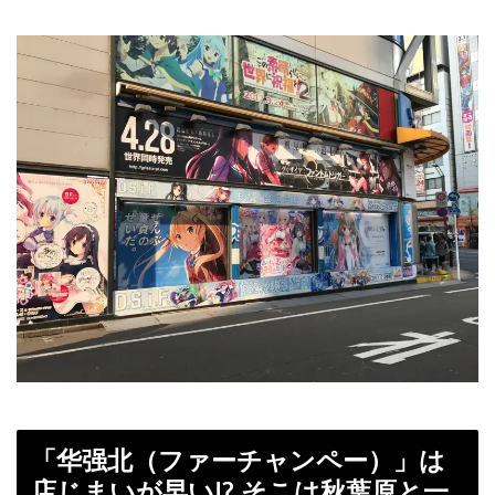
「华强北（ファーチャンペー）」は
店じまいが早い!? そこは秋葉原と一