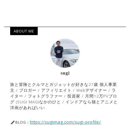
ABOUT ME
sugi
旅と冒険とクルマとガジェットが好きな27歳 個人事業
主 / ブロガー / アフィリエイト / Webデザイナー / ラ
イター / フォトグラファー / 投資家 / 月間12万PVブロ
グ (SUGI MAG)なかのひと / インドアなら猫とアニメと
洋画があればいい
https://sugimag.com/sugi-profile/
BLOG：