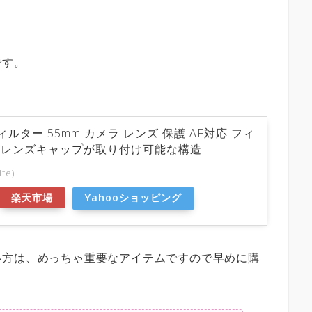
」
です。
UVフィルター 55mm カメラ レンズ 保護 AF対応 フィ
らレンズキャップが取り付け可能な構造
ite)
楽天市場
Yahooショッピング
い方は、めっちゃ重要なアイテムですので早めに購