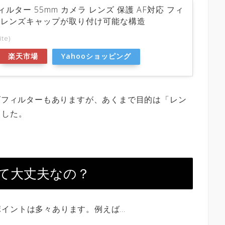
UVフィルター 55mm カメラ レンズ 保護 AF対応 フィ
らレンズキャップが取り付け可能な構造
ite)
楽天市場
Yahooショッピング
ンズフィルターもありますが、あくまで目的は「レン
ました。
て大丈夫なの？
ポイントは多々あります。例えば…