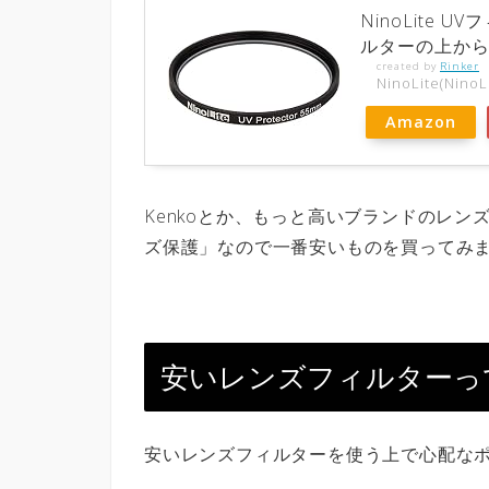
NinoLite 
ルターの上か
created by
Rinker
NinoLite(NinoL
Amazon
Kenkoとか、もっと高いブランドのレ
ズ保護」なので一番安いものを買ってみ
安いレンズフィルターっ
安いレンズフィルターを使う上で心配な