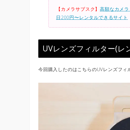
【カメラサブスク】
高額なカメラ
日200円〜レンタルできるサイト
UVレンズフィルター(レ
今回購入したのはこちらのUVレンズフィ