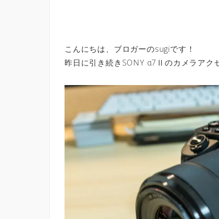
こんにちは、ブロガーのsugiです！
昨日に引き続きSONY α7Ⅱのカメラア