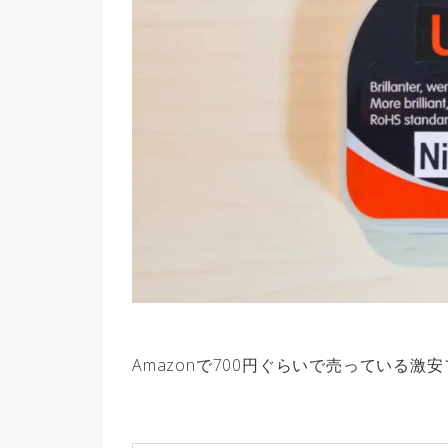
Amazonで700円ぐらいで売っている激