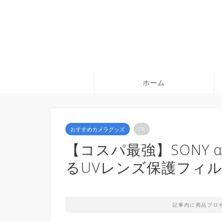
ホーム
おすすめカメラグッズ
PR
【コスパ最強】SONY 
るUVレンズ保護フィ
記事内に商品プロ