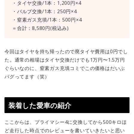
・タイヤ交換/1本：1,200円×4
・バルブ交換/1本：250円×4
・窒素ガス充填/1本：500円×4
＝合計：8,580円(税込み)
今回はタイヤを持ち帰ったので廃タイヤ費用は0円でし
た。通常の相場はタイヤ交換だけでも1万円〜1.5万円
ぐらいなのに、窒素ガス充填コミでこの価格はだいぶ
バグってます（笑）
装着した愛車の紹介
ここからは、プライマシー4に交換してから500キロほ
ど走行した時点でのレビューを書いていきたいと思い