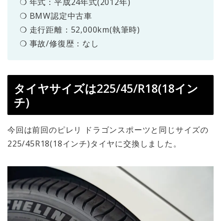
❍ 年式：平成24年式(2012年)
❍ BMW認定中古車
❍ 走行距離：52,000km(執筆時)
❍ 事故/修復歴：なし
タイヤサイズは225/45/R18(18イン
チ)
今回は前回のピレリ ドラゴンスポーツと同じサイズの
225/45R18(18インチ)タイヤに交換しました。