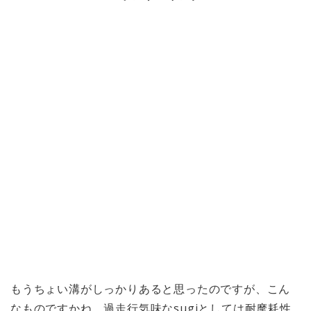
もうちょい溝がしっかりあると思ったのですが、こん
なものですかね。過走行気味なsugiとしては耐摩耗性