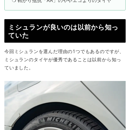
❍ 転がり抵抗「AA」のややエコよりのタイヤ
ミシュランが良いのは以前から知っ
ていた
今回ミシュランを選んだ理由の1つでもあるのですが、
ミシュランのタイヤが優秀であることは以前から知っ
ていました。