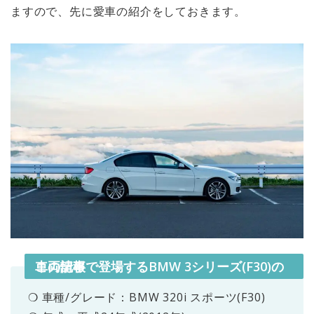
ますので、先に愛車の紹介をしておきます。
この記事で登場するBMW 3シリーズ(F30)の車両情報
❍ 車種/グレード：BMW 320i スポーツ(F30)