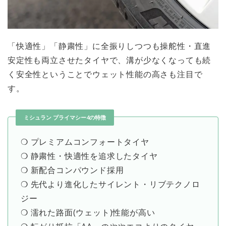
「快適性」「静粛性」に全振りしつつも操舵性・直進
安定性も両立させたタイヤで、溝が少なくなっても続
く安全性ということでウェット性能の高さも注目で
す。
ミシュラン プライマシー4の特徴
❍ プレミアムコンフォートタイヤ
❍ 静粛性・快適性を追求したタイヤ
❍ 新配合コンパウンド採用
❍ 先代より進化したサイレント・リブテクノロ
ジー
❍ 濡れた路面(ウェット)性能が高い