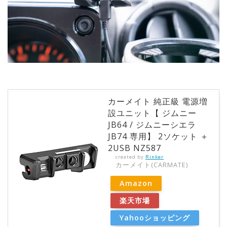
カーメイト 純正級 電源増
設ユニット【 ジムニー
JB64 / ジムニーシエラ
JB74 専用】 2ソケット ＋
2USB NZ587
created by
Rinker
カーメイト(CARMATE)
Amazon
楽天市場
Yahooショッピング