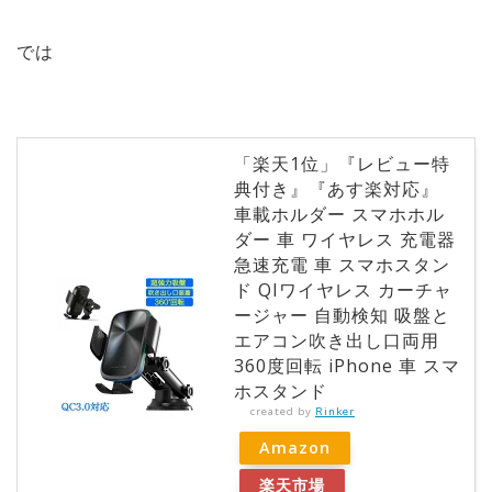
では
「楽天1位」『レビュー特
典付き』『あす楽対応』
車載ホルダー スマホホル
ダー 車 ワイヤレス 充電器
急速充電 車 スマホスタン
ド QIワイヤレス カーチャ
ージャー 自動検知 吸盤と
エアコン吹き出し口両用
360度回転 iPhone 車 スマ
ホスタンド
created by
Rinker
Amazon
楽天市場