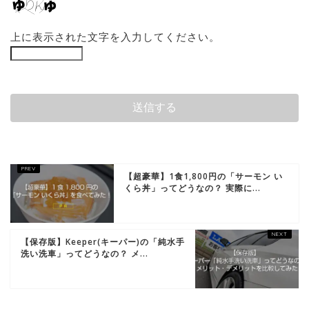
上に表示された文字を入力してください。
【超豪華】1食1,800円の「サーモン い
くら丼」ってどうなの？ 実際に...
【保存版】Keeper(キーパー)の「純水手
洗い洗車」ってどうなの？ メ...