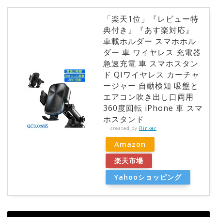
「楽天1位」『レビュー特
典付き』『あす楽対応』
車載ホルダー スマホホル
ダー 車 ワイヤレス 充電器
急速充電 車 スマホスタン
ド QIワイヤレス カーチャ
ージャー 自動検知 吸盤と
エアコン吹き出し口両用
360度回転 iPhone 車 スマ
ホスタンド
created by
Rinker
Amazon
楽天市場
Yahooショッピング