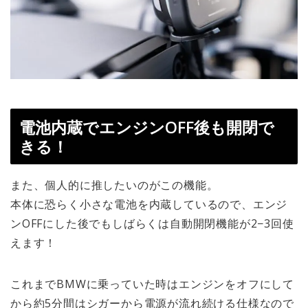
電池内蔵でエンジンOFF後も開閉で
きる！
また、個人的に推したいのがこの機能。
本体に恐らく小さな電池を内蔵しているので、エンジ
ンOFFにした後でもしばらくは自動開閉機能が2−3回使
えます！
これまでBMWに乗っていた時はエンジンをオフにして
から約5分間はシガーから電源が流れ続ける仕様なので