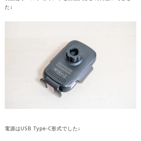
た↓
電源はUSB Type-C形式でした↓