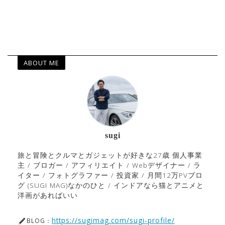
ABOUT ME
sugi
旅と冒険とクルマとガジェットが好きな27歳 個人事業
主 / ブロガー / アフィリエイト / Webデザイナー / ラ
イター / フォトグラファー / 投資家 / 月間12万PVブロ
グ (SUGI MAG)なかのひと / インドアなら猫とアニメと
洋画があればいい
https://sugimag.com/sugi-profile/
BLOG：