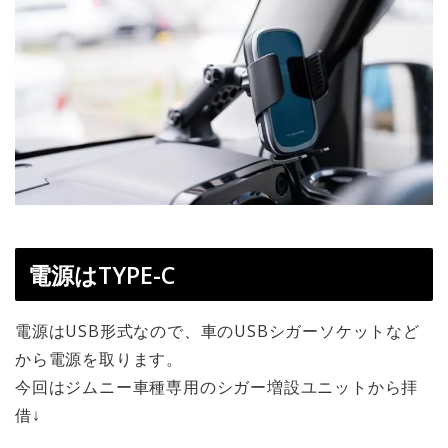
電源はTYPE-C
電源はUSB形式なので、車のUSBシガーソケットなど
から電源を取ります。
今回はジムニー車種専用のシガー増設ユニットから拝
借↓