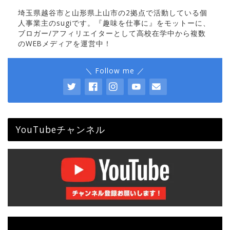
埼玉県越谷市と山形県上山市の2拠点で活動している個
人事業主のsugiです。『趣味を仕事に』をモットーに、
ブロガー/アフィリエイターとして高校在学中から複数
のWEBメディアを運営中！
＼ Follow me ／
YouTubeチャンネル