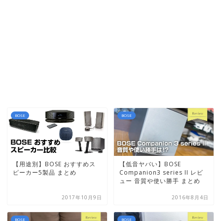
BOSE
BOSE
【用途別】BOSE おすすめス
【低音ヤバい】BOSE
ピーカー5製品 まとめ
Companion3 series II レビ
ュー 音質や使い勝手 まとめ
2017年10月9日
2016年8月4日
BOSE
BOSE