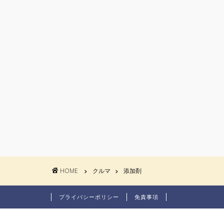
HOME
クルマ
添加剤
プライバシーポリシー
免責事項