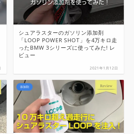
シュアラスターのガソリン添加剤
「LOOP POWER SHOT」を4万キロ走
ったBMW 3シリーズに使ってみた! レ
ビュー
日
2021年1月12日
添加剤