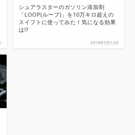
シュアラスターのガソリン添加剤
「LOOP(ループ)」を10万キロ超えの
スイフトに使ってみた！気になる効果
は!?
日
2018年5月13日