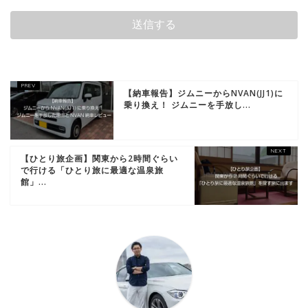
【納車報告】ジムニーからNVAN(JJ1)に
乗り換え！ ジムニーを手放し...
【ひとり旅企画】関東から2時間ぐらい
で行ける「ひとり旅に最適な温泉旅
館」...