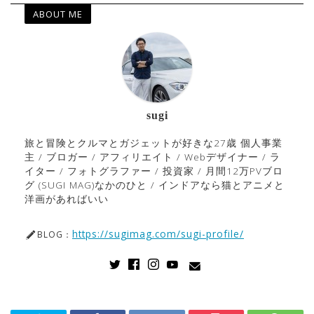
ABOUT ME
sugi
旅と冒険とクルマとガジェットが好きな27歳 個人事業
主 / ブロガー / アフィリエイト / Webデザイナー / ラ
イター / フォトグラファー / 投資家 / 月間12万PVブロ
グ (SUGI MAG)なかのひと / インドアなら猫とアニメと
洋画があればいい
https://sugimag.com/sugi-profile/
BLOG：