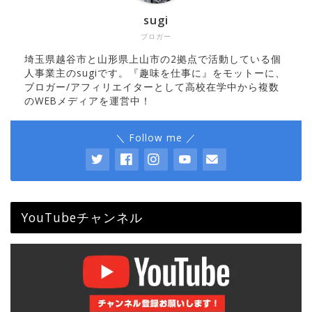
sugi
ブロガー
埼玉県越谷市と山形県上山市の2拠点で活動している個
人事業主のsugiです。『趣味を仕事に』をモットーに、
ブロガー/アフィリエイターとして高校在学中から複数
のWEBメディアを運営中！
＼ Follow me ／
YouTubeチャンネル