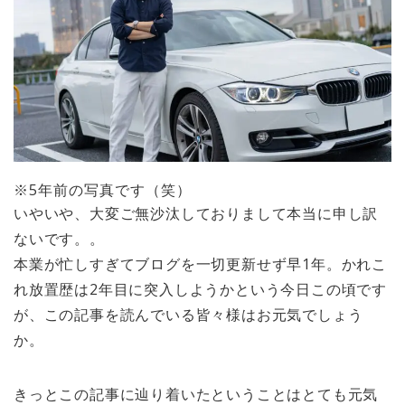
※5年前の写真です（笑）
いやいや、大変ご無沙汰しておりまして本当に申し訳
ないです。。
本業が忙しすぎてブログを一切更新せず早1年。かれこ
れ放置歴は2年目に突入しようかという今日この頃です
が、この記事を読んでいる皆々様はお元気でしょう
か。
きっとこの記事に辿り着いたということはとても元気