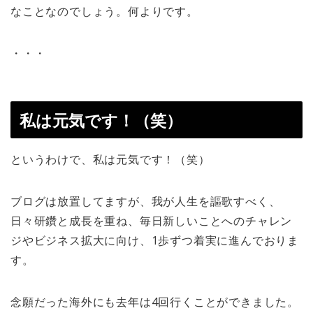
なことなのでしょう。何よりです。
・・・
私は元気です！（笑）
というわけで、私は元気です！（笑）
ブログは放置してますが、我が人生を謳歌すべく、
日々研鑽と成長を重ね、毎日新しいことへのチャレン
ジやビジネス拡大に向け、1歩ずつ着実に進んでおりま
す。
念願だった海外にも去年は4回行くことができました。