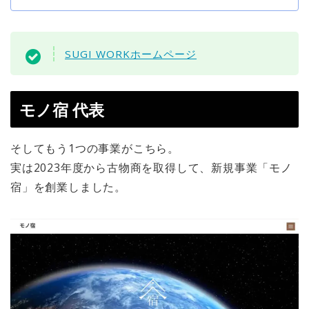
SUGI WORKホームページ
モノ宿 代表
そしてもう1つの事業がこちら。
実は2023年度から古物商を取得して、新規事業「モノ
宿」を創業しました。