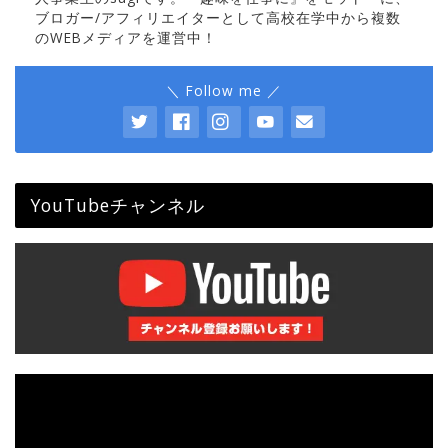
ブロガー/アフィリエイターとして高校在学中から複数
のWEBメディアを運営中！
＼ Follow me ／
YouTubeチャンネル