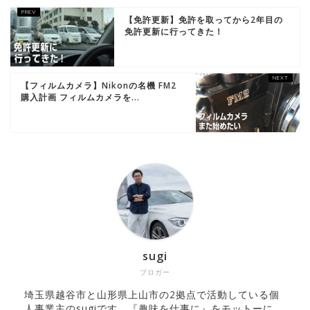
【免許更新】免許を取ってから2年目の
免許更新に行ってきた！
【フィルムカメラ】Nikonの名機 FM2
購入計画 フィルムカメラを...
sugi
ブロガー
埼玉県越谷市と山形県上山市の2拠点で活動している個
人事業主のsugiです。『趣味を仕事に』をモットーに、