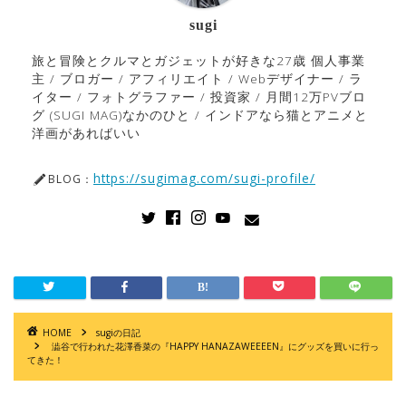
sugi
旅と冒険とクルマとガジェットが好きな27歳 個人事業
主 / ブロガー / アフィリエイト / Webデザイナー / ラ
イター / フォトグラファー / 投資家 / 月間12万PVブロ
グ (SUGI MAG)なかのひと / インドアなら猫とアニメと
洋画があればいい
https://sugimag.com/sugi-profile/
BLOG：
HOME
sugiの日記
澁谷で行われた花澤香菜の『HAPPY HANAZAWEEEEN』にグッズを買いに行っ
てきた！