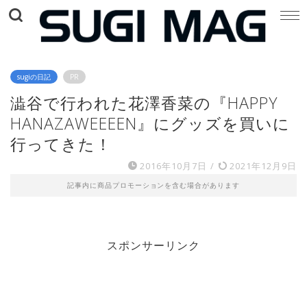
sugiの日記
PR
澁谷で行われた花澤香菜の『HAPPY
HANAZAWEEEEN』にグッズを買いに
行ってきた！
2016年10月7日
/
2021年12月9日
記事内に商品プロモーションを含む場合があります
スポンサーリンク