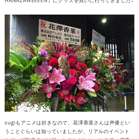
HANAZAWEEEEN』にグッズを買いに行ってきました↓
sugiもアニメは好きなので、花澤香菜さんは声優とい
うことぐらいは知っていましたが、リアルのイベント