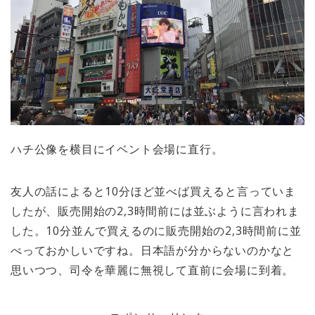
ハチ公像を横目にイベント会場に直行。
友人の話によると10分ほど並べば買えると言っていま
したが、販売開始の2,3時間前には並ぶように言われま
した。10分並んで買えるのに販売開始の2,3時間前に並
べっておかしいですね。日本語が分からないのかなと
思いつつ、司令を華麗に無視して直前に会場に到着。