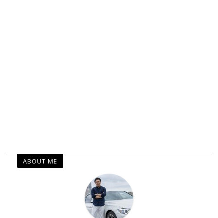
ABOUT ME