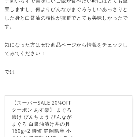
手間いらずで美味しいご飯が食べたい時にはとても重
宝しますし、何よりびんながまぐろらしいあっさりと
した身と白醤油の相性が抜群でとても美味しかったで
す。
気になった方はぜひ商品ページから情報をチェックし
てみてください！
では
【スーパーSALE 20%OFF
クーポン あす楽】 まぐろ
漬け びんちょう びんなが
まぐろ 白醤油漬け丼の具
160g×2 時短 静岡県産 小