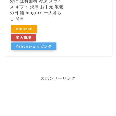
分け 送料無料 冷凍 スライ
ス ギフト 焼津 お中元 敬老
の日 鮪 maguro 一人暮ら
し 簡単
Amazon
楽天市場
Yahooショッピング
スポンサーリンク