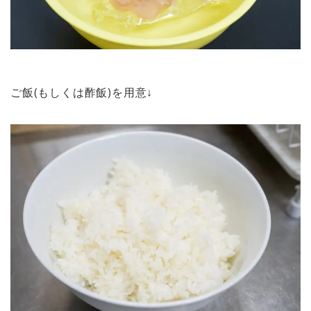
ご飯(もしくは酢飯)を用意↓