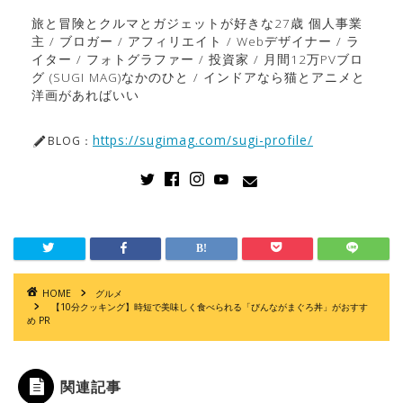
旅と冒険とクルマとガジェットが好きな27歳 個人事業
主 / ブロガー / アフィリエイト / Webデザイナー / ラ
イター / フォトグラファー / 投資家 / 月間12万PVブロ
グ (SUGI MAG)なかのひと / インドアなら猫とアニメと
洋画があればいい
https://sugimag.com/sugi-profile/
BLOG：
HOME
グルメ
【10分クッキング】時短で美味しく食べられる「びんながまぐろ丼」がおすす
め PR
関連記事