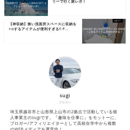
リーで行く旅レポ！
【神収納】狭い洗面所スペースに収納を
+αするアイテムが便利すぎる!! P...
sugi
ブロガー
埼玉県越谷市と山形県上山市の2拠点で活動している個
人事業主のsugiです。『趣味を仕事に』をモットーに、
ブロガー/アフィリエイターとして高校在学中から複数
のWEBメディアを運営中！