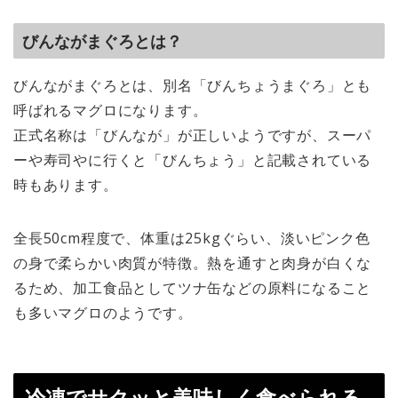
びんながまぐろとは？
びんながまぐろとは、別名「びんちょうまぐろ」とも
呼ばれるマグロになります。
正式名称は「びんなが」が正しいようですが、スーパ
ーや寿司やに行くと「びんちょう」と記載されている
時もあります。
全長50cm程度で、体重は25kgぐらい、淡いピンク色
の身で柔らかい肉質が特徴。熱を通すと肉身が白くな
るため、加工食品としてツナ缶などの原料になること
も多いマグロのようです。
冷凍でサクッと美味しく食べられる