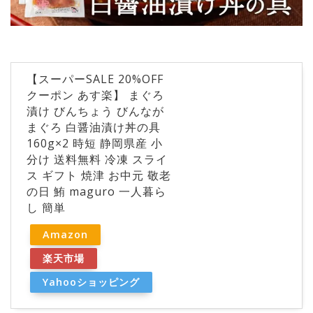
【スーパーSALE 20%OFF
クーポン あす楽】 まぐろ
漬け びんちょう びんなが
まぐろ 白醤油漬け丼の具
160g×2 時短 静岡県産 小
分け 送料無料 冷凍 スライ
ス ギフト 焼津 お中元 敬老
の日 鮪 maguro 一人暮ら
し 簡単
Amazon
楽天市場
Yahooショッピング