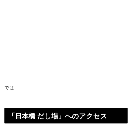
では
「日本橋 だし場」へのアクセス