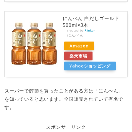
にんべん 白だしゴールド
500ml×3本
created by
Rinker
にんべん
Amazon
楽天市場
Yahooショッピング
スーパーで鰹節を買ったことがある方は「にんべん」
を知っていると思います。全国販売されていて有名で
す。
スポンサーリンク