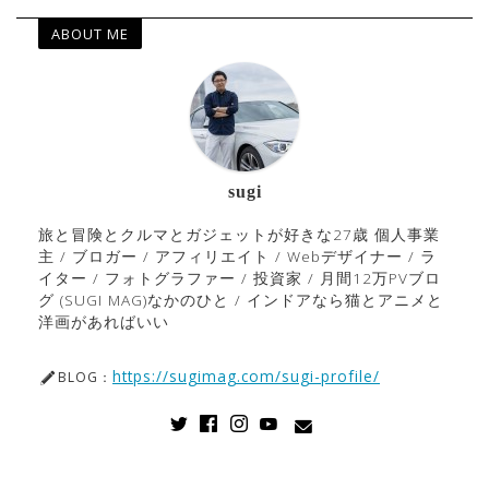
ABOUT ME
sugi
旅と冒険とクルマとガジェットが好きな27歳 個人事業
主 / ブロガー / アフィリエイト / Webデザイナー / ラ
イター / フォトグラファー / 投資家 / 月間12万PVブロ
グ (SUGI MAG)なかのひと / インドアなら猫とアニメと
洋画があればいい
https://sugimag.com/sugi-profile/
BLOG：