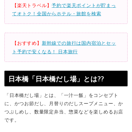
【楽天トラベル】
予約で楽天ポイントが貯まっ
てオトク！全国からホテル・旅館を検索
【おすすめ】
新幹線での旅行は国内宿泊とセッ
ト予約で安くなる！ 日本旅行
日本橋「日本橋だし場」とは??
「日本橋だし場」とは、「一汁一飯」をコンセプト
に、かつお節だし、月替りのだしスープメニュー、か
つぶしめし、数量限定弁当、惣菜などを楽しめるお店
です。