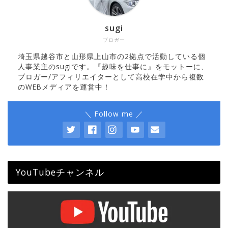
sugi
ブロガー
埼玉県越谷市と山形県上山市の2拠点で活動している個
人事業主のsugiです。『趣味を仕事に』をモットーに、
ブロガー/アフィリエイターとして高校在学中から複数
のWEBメディアを運営中！
＼ Follow me ／
YouTubeチャンネル