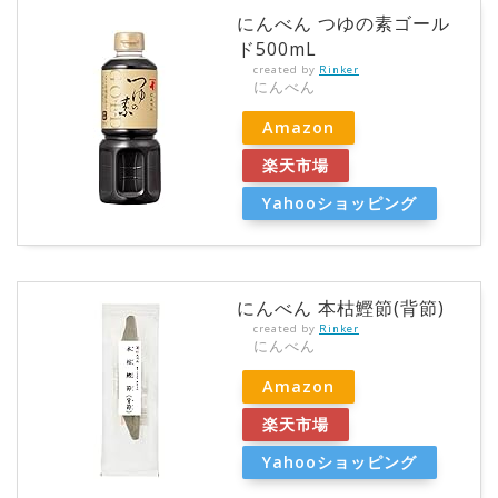
にんべん つゆの素ゴール
ド500mL
created by
Rinker
にんべん
Amazon
楽天市場
Yahooショッピング
にんべん 本枯鰹節(背節)
created by
Rinker
にんべん
Amazon
楽天市場
Yahooショッピング