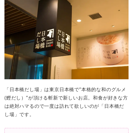
「日本橋だし場」は東京日本橋で”本格的な和のグルメ
(鰹だし）”が頂ける斬新で新しいお店。和食が好きな方
は絶対ハマるので一度は訪れて欲しいのが「日本橋だ
し場」です。