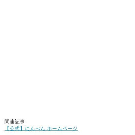
関連記事
【公式】にんべん ホームページ