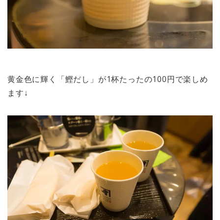
黄金色に輝く「鰹だし」が1杯たったの100円で楽しめ
ます↓