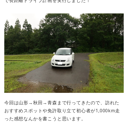
で長距離ドライブ計画を実行しました！
今回は山形→秋田→青森まで行ってきたので、訪れた
おすすめスポットや免許取り立て初心者が1,000km走
った感想なんかを書こうと思います。