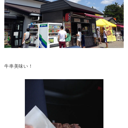
牛串美味い！