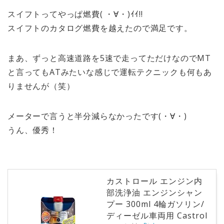
スイフトってやっぱ燃費( ・∀・)ｲｲ!!
スイフトのカタログ燃費を越えたので満足です。
まあ、ずっと高速道路を5速で走ってただけなのでMT
と言ってもATみたいな感じで運転テクニックも何もあ
りませんが（笑）
メーターで言うと半分減らなかったです(・∀・)
うん、優秀！
カストロール エンジン内
部洗浄油 エンジンシャン
プー 300ml 4輪ガソリン/
ディーゼル車両用 Castrol