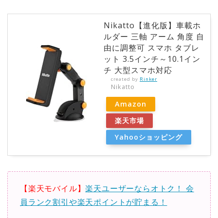
Nikatto【進化版】車載ホ
ルダー 三軸 アーム 角度 自
由に調整可 スマホ タブレ
ット 3.5インチ～10.1イン
チ 大型スマホ対応
created by
Rinker
Nikatto
Amazon
楽天市場
Yahooショッピング
【楽天モバイル】
楽天ユーザーならオトク！ 会
員ランク割引や楽天ポイントが貯まる！