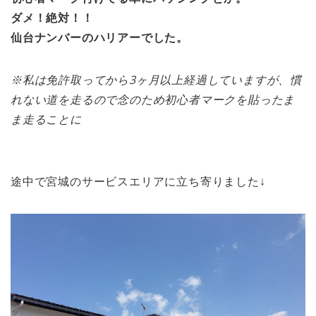
ダメ！絶対！！
仙台ナンバーのハリアーでした。
※私は免許取ってから3ヶ月以上経過していますが、慣
れない道を走るので念のため初心者マークを貼ったま
ま走ることに
途中で宮城のサービスエリアに立ち寄りました↓