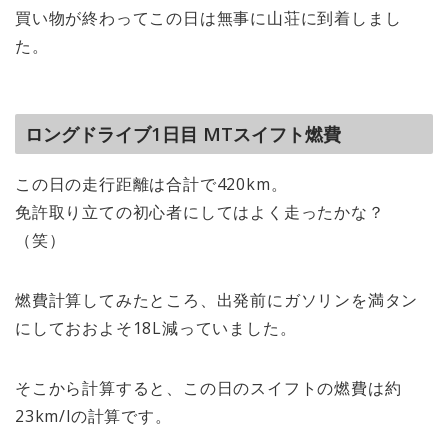
買い物が終わってこの日は無事に山荘に到着しまし
た。
ロングドライブ1日目 MTスイフト燃費
この日の走行距離は合計で420km。
免許取り立ての初心者にしてはよく走ったかな？
（笑）
燃費計算してみたところ、出発前にガソリンを満タン
にしておおよそ18L減っていました。
そこから計算すると、この日のスイフトの燃費は約
23km/lの計算です。