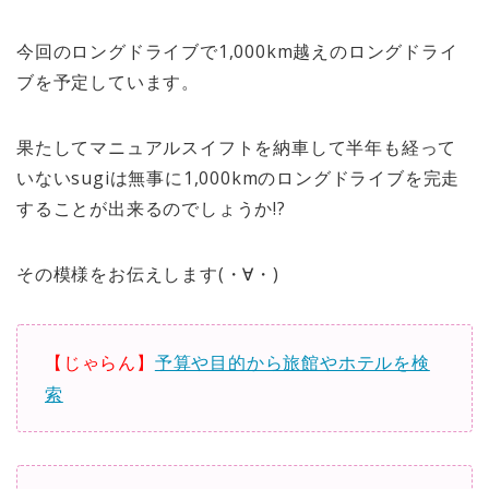
今回のロングドライブで1,000km越えのロングドライ
ブを予定しています。
果たしてマニュアルスイフトを納車して半年も経って
いないsugiは無事に1,000kmのロングドライブを完走
することが出来るのでしょうか!?
その模様をお伝えします(・∀・)
【じゃらん】
予算や目的から旅館やホテルを検
索