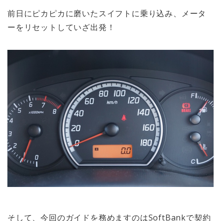
前日にピカピカに磨いたスイフトに乗り込み、メータ
ーをリセットしていざ出発！
そして、今回のガイドを務めますのはSoftBankで契約