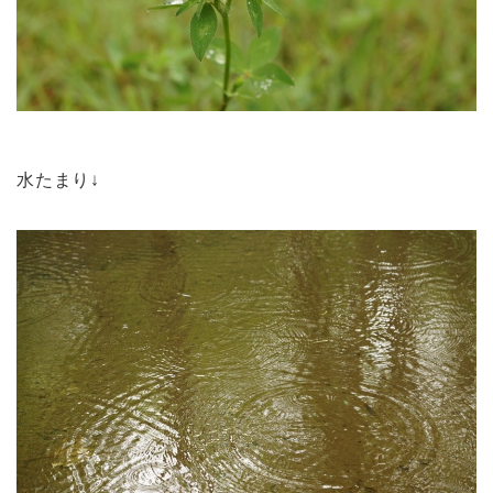
水たまり↓