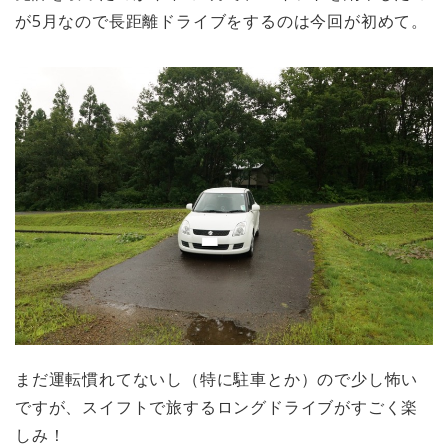
が5月なので長距離ドライブをするのは今回が初めて。
まだ運転慣れてないし（特に駐車とか）ので少し怖い
ですが、スイフトで旅するロングドライブがすごく楽
しみ！