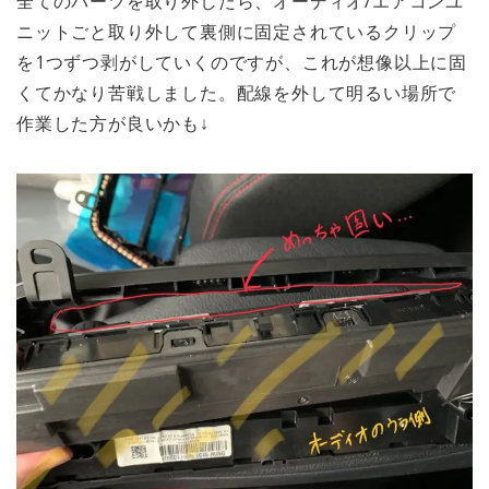
全てのパーツを取り外したら、オーディオ/エアコンユ
ニットごと取り外して裏側に固定されているクリップ
を1つずつ剥がしていくのですが、これが想像以上に固
くてかなり苦戦しました。配線を外して明るい場所で
作業した方が良いかも↓