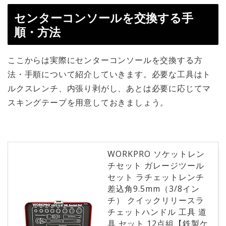
センターコンソールを交換する手
順・方法
ここからは実際にセンターコンソールを交換する方
法・手順について紹介していきます。必要な工具はト
ルクスレンチ、内張り剥がし、あとは必要に応じてマ
スキングテープを用意しておきましょう。
WORKPRO ソケットレン
チセット ガレージツール
セット ラチェットレンチ
差込角9.5mm（3/8イン
チ） クイックリリースラ
チェットハンドル 工具 道
具 セット 12点組【鉄製ケ