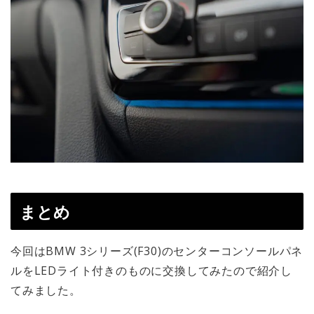
まとめ
今回はBMW 3シリーズ(F30)のセンターコンソールパネ
ルをLEDライト付きのものに交換してみたので紹介し
てみました。