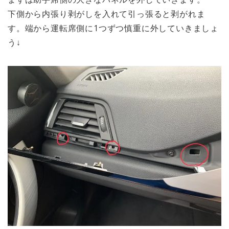
下側から内張り剥がしを入れて引っ張ると剥がれま
す。端から運転席側に1つずつ慎重に外していきましょ
う↓