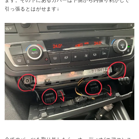
引っ張るとはがせます↓