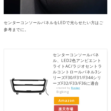
センターコンソールパネルをLEDで光らせたい方はご
参考までに。
センターコンソールパネ
ル、LED2色アンビエント
ライトAC/ラジオセントラ
ルコントロールパネル3シ
リーズF30/F31/F344シリ
ーズF32/F33/F36に適合
created by
Rinker
Bigking
Amazon
楽天市場