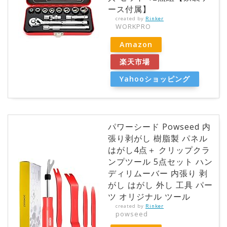
ース付属】
created by
Rinker
WORKPRO
Amazon
楽天市場
Yahooショッピング
パワーシード Powseed 内
張り剥がし 樹脂製 パネル
はがし4点＋ クリップクラ
ンプツール 5点セット ハン
ディリムーバー 内張り 剥
がし はがし 外し 工具 パー
ツ オリジナル ツール
created by
Rinker
powseed