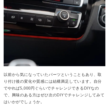
以前から気になっていたパーツということもあり、取
り付け後の変化や質感には結構満足しています。自分
でやれば5,000円ぐらいでチャレンジできるDIYなの
で、興味のある方はぜひ次のDIYでチャレンジしてみて
はいかがでしょうか。