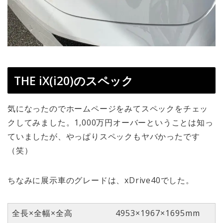
THE iX(i20)のスペック
気になったのでホームページをみてスペックをチェッ
クしてみました。1,000万円オーバーということは知っ
ていましたが、やっぱりスペックもヤバかったです
（笑）
ちなみに展示車のグレードは、xDrive40でした。
全長×全幅×全高
4953×1967×1695mm