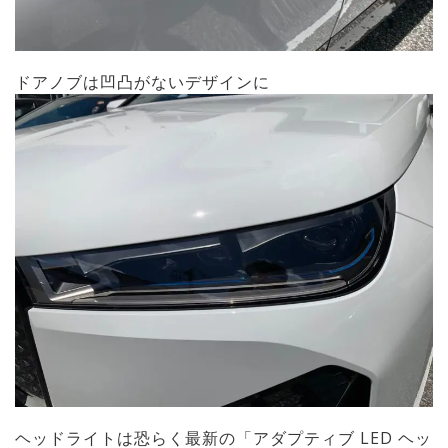
ドアノブは凹凸がないデザインに
ヘッドライトは恐らく最新の「アダプティブ LED ヘッ