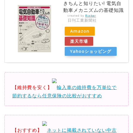
きちんと知りたい! 電気自
動車メカニズムの基礎知識
created by
Rinker
日刊工業新聞社
Amazon
楽天市場
Yahooショッピング
【維持費を安く】
輸入車の維持費を万単位で
節約するなら任意保険の比較がおすすめ
【おすすめ】
ネットに掲載されていない中古