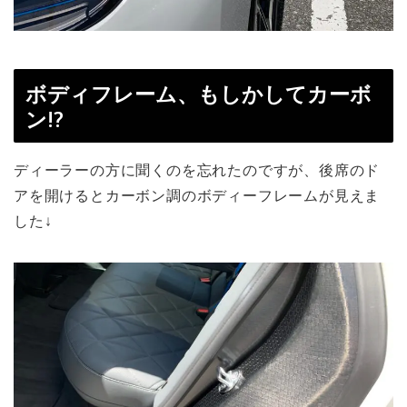
ボディフレーム、もしかしてカーボ
ン!?
ディーラーの方に聞くのを忘れたのですが、後席のド
アを開けるとカーボン調のボディーフレームが見えま
した↓