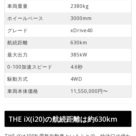
車両重量
2380kg
ホイールベース
3000mm
グレード
xDrive40
航続距離
630km
最大出力
385kW
0-100加速スピード
4.6秒
駆動方式
4WD
車両本体価格
11,550,000円〜
THE iX(i20)の航続距離は約630km
THE iXは100%電気自動車ということで、給油口の代わ