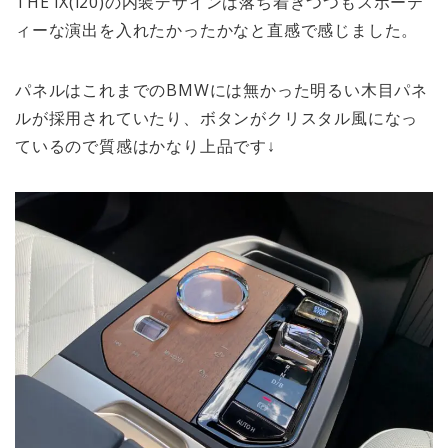
THE iX(i20)の内装デザインは落ち着きつつもスポーテ
ィーな演出を入れたかったかなと直感で感じました。
パネルはこれまでのBMWには無かった明るい木目パネ
ルが採用されていたり、ボタンがクリスタル風になっ
ているので質感はかなり上品です↓