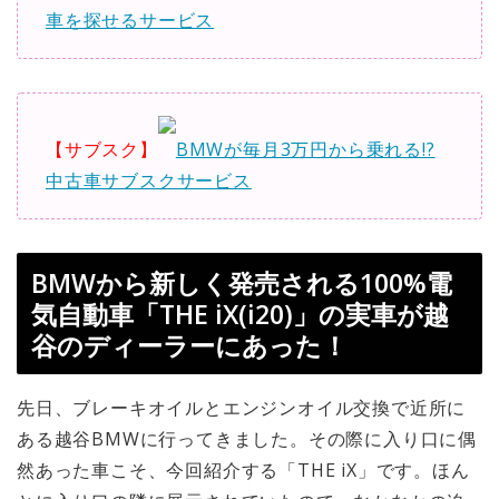
車を探せるサービス
【サブスク】
BMWが毎月3万円から乗れる!?
中古車サブスクサービス
BMWから新しく発売される100%電
気自動車「THE iX(i20)」の実車が越
谷のディーラーにあった！
先日、ブレーキオイルとエンジンオイル交換で近所に
ある越谷BMWに行ってきました。その際に入り口に偶
然あった車こそ、今回紹介する「THE iX」です。ほん