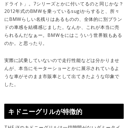
ドライト」。7シリーズとかに付いてるのと同じかな？
2012年式のBMWを乗っているsugiからすると、所々
にBMWらしい名残りはあるものの、全体的に別ブラン
ドの車感を結構感じました。なんか、これが本当に売
られるんだなぁー。BMWをにはこういう世界観もある
のか。と思ったり。
実際に試乗していないので走行性能などは分かりませ
んが、本当にモーターショーとかに展示されているよ
うな車がそのまま市販車として出てきたような印象で
した。
キドニーグリルが特徴的
THE iXのキドニーグリルは一切隙間がないダミータイ