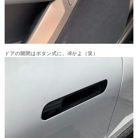
ドアの開閉はボタン式に。i8かよ（笑）