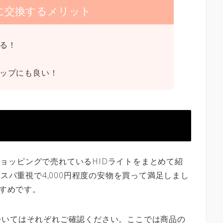
トに交換するメリット
なる！
アップにも良い！
oショッピングで売れているHIDライトをまとめて紹
コスパ重視で4,000円程度の安物を買って満足しまし
すすめです。
ついてはそれぞれご確認ください。ここでは商品の