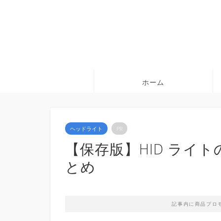
ホーム
ヘッドライト
PR
【保存版】HID ライ
とめ
記事内に商品プロ