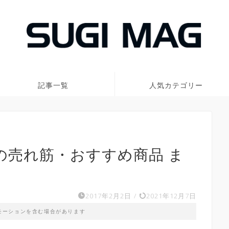
記事一覧
人気カテゴリー
トの売れ筋・おすすめ商品 ま
2017年2月2日
/
2021年12月7日
モーションを含む場合があります