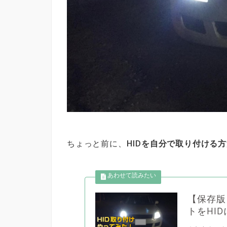
ちょっと前に、
HIDを自分で取り付ける
【保存版
トをHI