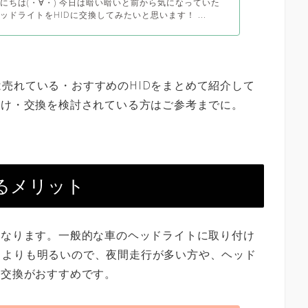
にちは(・∀・) 今日は暗い暗いと前から気になっていた
ッドライトをHIDに交換してみたいと思います！ ...
売れている・おすすめのHIDをまとめて紹介して
付け・交換を検討されている方はご参考までに。
するメリット
になります。一般的な車のヘッドライトに取り付け
」よりも明るいので、夜間走行が多い方や、ヘッド
の交換がおすすめです。