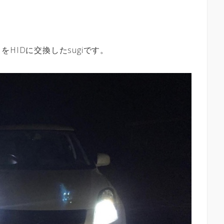
HIDに交換したsugiです。