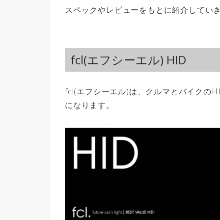
スペックやレビューをもとに紹介してい
fcl(エフシーエル) HID
fcl(エフシーエル)は、クルマとバイクの
になります。