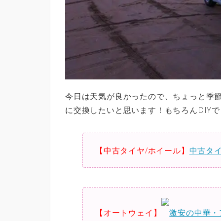
今日は天気が良かったので、ちょっと季
に交換したいと思います！もちろんDIYで！
【中古タイヤ/ホイール】
中古タ
【オートウェイ】
激安の中華・