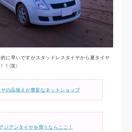
節的に早いですがスタッドレスタイヤから夏タイヤ
！(笑)
イヤの品揃えが豊富なネットショップ
アジアンタイヤを買うならここ！