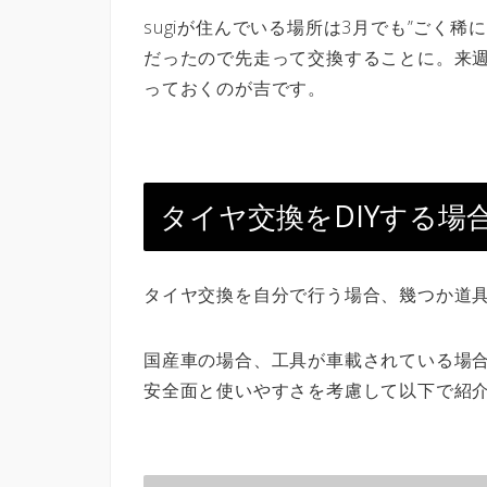
sugiが住んでいる場所は3月でも”ごく
だったので先走って交換することに。来
っておくのが吉です。
タイヤ交換をDIYする場
タイヤ交換を自分で行う場合、幾つか道
国産車の場合、工具が車載されている場
安全面と使いやすさを考慮して以下で紹