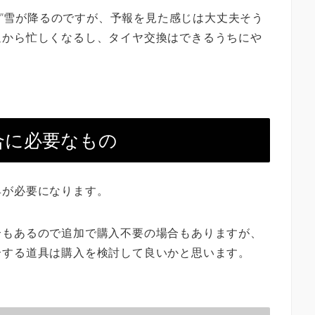
稀に”雪が降るのですが、予報を見た感じは大丈夫そう
週から忙しくなるし、タイヤ交換はできるうちにや
合に必要なもの
具が必要になります。
合もあるので追加で購入不要の場合もありますが、
介する道具は購入を検討して良いかと思います。