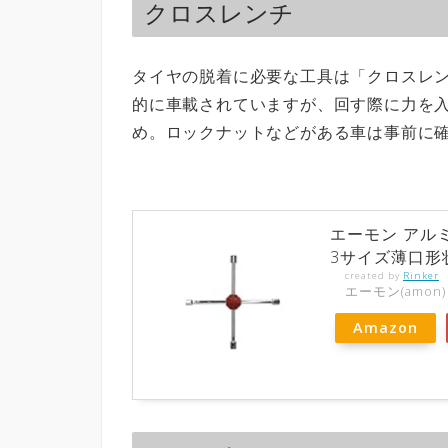
クロスレンチ
タイヤの脱着に必要な工具は「クロスレ
的に車載されていますが、回す際に力を
め。ロックナットなどがある車は事前に
エーモン アルミ
3サイズ薄口形状
created by
Rinker
エーモン(amon)
Amazon