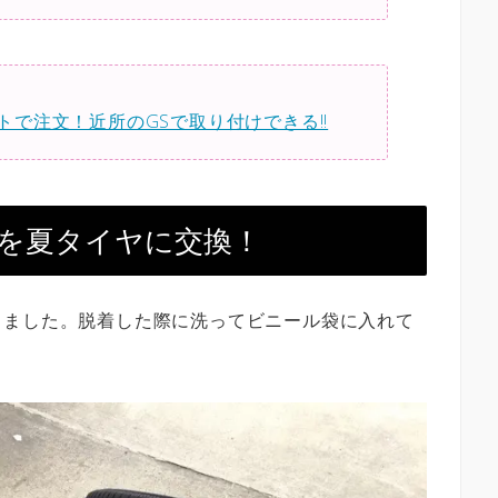
トで注文！近所のGSで取り付けできる!!
を夏タイヤに交換！
きました。脱着した際に洗ってビニール袋に入れて