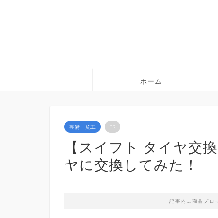
ホーム
整備・施工
PR
【スイフト タイヤ交
ヤに交換してみた！
記事内に商品プロ