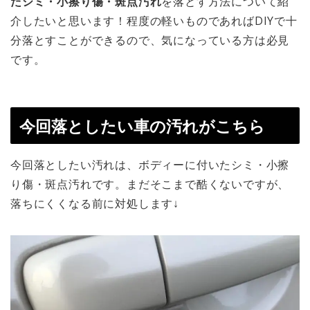
たシミ・小擦り傷・斑点汚れ
を落とす方法について紹
介したいと思います！程度の軽いものであればDIYで十
分落とすことができるので、気になっている方は必見
です。
今回落としたい車の汚れがこちら
今回落としたい汚れは、ボディーに付いたシミ・小擦
り傷・斑点汚れです。まだそこまで酷くないですが、
落ちにくくなる前に対処します↓