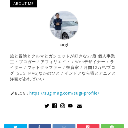
ABOUT ME
sugi
旅と冒険とクルマとガジェットが好きな27歳 個人事業
主 / ブロガー / アフィリエイト / Webデザイナー / ラ
イター / フォトグラファー / 投資家 / 月間12万PVブロ
グ (SUGI MAG)なかのひと / インドアなら猫とアニメと
洋画があればいい
https://sugimag.com/sugi-profile/
BLOG：