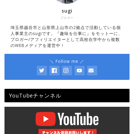
sugi
ブロガー
埼玉県越谷市と山形県上山市の2拠点で活動している個
人事業主のsugiです。『趣味を仕事に』をモットーに、
ブロガー/アフィリエイターとして高校在学中から複数
のWEBメディアを運営中！
＼ Follow me ／
YouTubeチャンネル