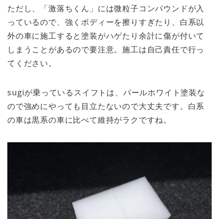
ただし、「激落ちくん」には微粒子コンパウンドが入
っているので、強くボディーを擦りすぎたり、白系以
外の車に施工すると塗装がハゲたり余計に傷が付いて
しまうことがあるので要注意。施工は自己責任で行っ
てください。
sugiが乗っているスイフトは、パールホワイト塗装な
ので強めにやっても目立たないので大丈夫です。白系
の車は黒系の車に比べて維持がラクですね。