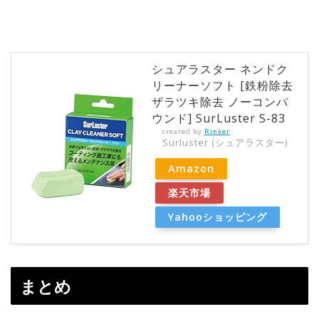
シュアラスター ネンドク
リーナーソフト [鉄粉除去
ザラツキ除去 ノーコンパ
ウンド] SurLuster S-83
created by
Rinker
Surluster (シュアラスター)
Amazon
楽天市場
Yahooショッピング
まとめ