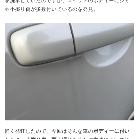
を洗車していたのですが、スイフトのボディーにシミ
や小擦り傷が多数付いているのを発見。
軽く発狂したので、今回はそんな車の
ボディーに付い