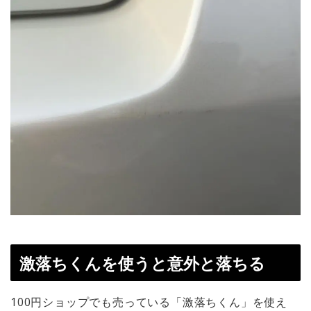
激落ちくんを使うと意外と落ちる
100円ショップでも売っている「激落ちくん」を使え