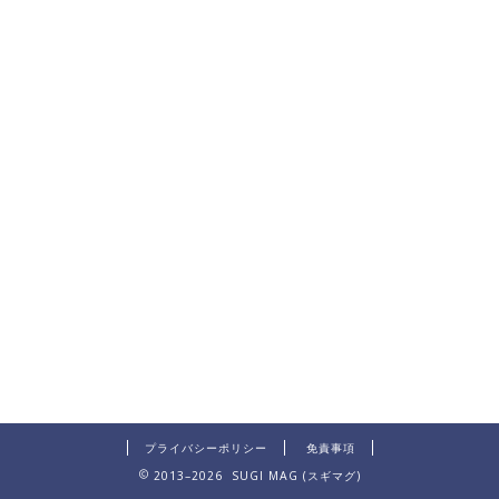
プライバシーポリシー
免責事項
2013–2026 SUGI MAG (スギマグ)