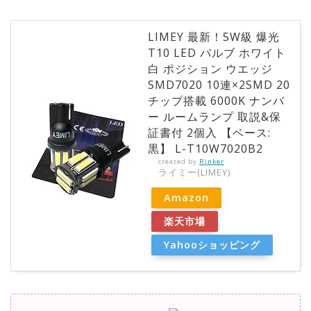
LIMEY 最新！5W級 爆光
T10 LED バルブ ホワイト
白 ポジション ウエッジ
SMD7020 10連×2SMD 20
チップ搭載 6000K ナンバ
ー ルームランプ 取説&保
証書付 2個入 【ベース:
黒】 L-T10W7020B2
created by
Rinker
ライミー(LIMEY)
Amazon
楽天市場
Yahooショッピング