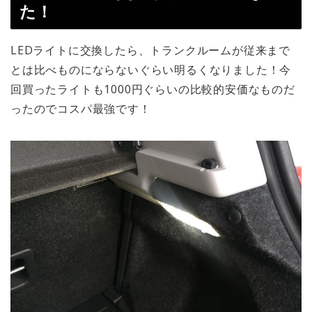
た！
LEDライトに交換したら、トランクルームが従来まで
とは比べものにならないぐらい明るくなりました！今
回買ったライトも1000円ぐらいの比較的安価なものだ
ったのでコスパ最強です！