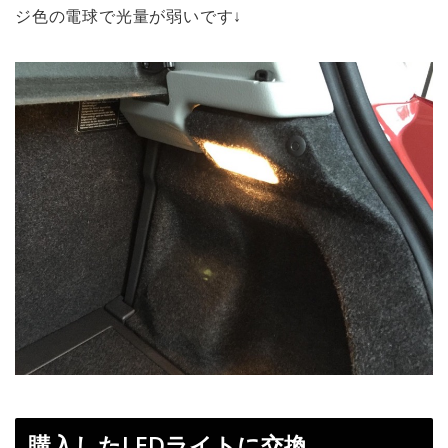
ジ色の電球で光量が弱いです↓
購入したLEDライトに交換