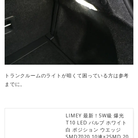
トランクルームのライトが暗くて困っている方は参考
までに。
LIMEY 最新！5W級 爆光
T10 LED バルブ ホワイト
白 ポジション ウエッジ
SMD7020 10連×2SMD 20