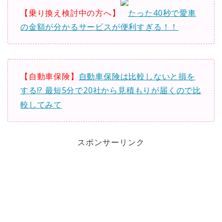
【乗り換え検討中の方へ】
たった40秒で愛車
の金額が分かるサービスが便利すぎる！！
【自動車保険】
自動車保険は比較しないと損を
する!? 最短5分で20社から見積もりが届くので比
較してみて
スポンサーリンク