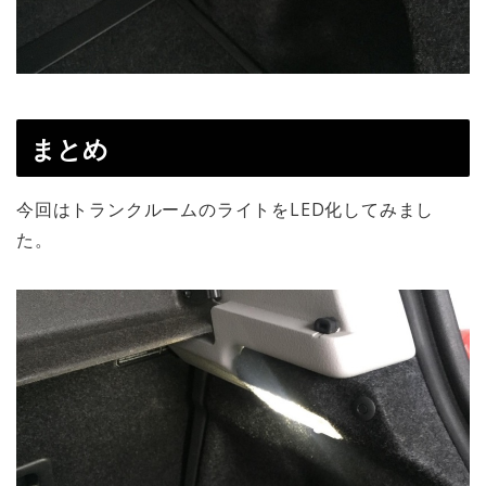
まとめ
今回はトランクルームのライトをLED化してみまし
た。