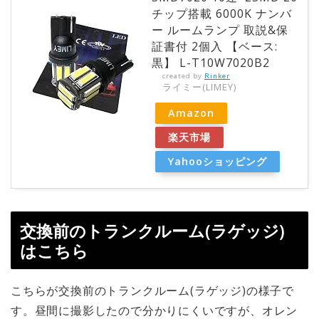
チップ搭載 6000K ナンバ
ー ルームランプ 取説&保
証書付 2個入 【ベース:
黒】 L-T10W7020B2
created by
Rinker
ライミー(LIMEY)
Amazon
楽天市場
Yahooショッピング
交換前のトランクルーム(ラゲッジ)
はこちら
こちらが交換前のトランクルーム(ラゲッジ)の様子で
す。昼間に撮影したので分かりにくいですが、オレン