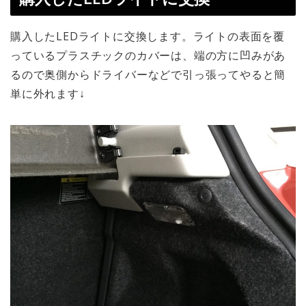
購入したLEDライトに交換します。ライトの表面を覆
っているプラスチックのカバーは、端の方に凹みがあ
るので奥側からドライバーなどで引っ張ってやると簡
単に外れます↓