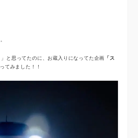
す。
う」と思ってたのに、お蔵入りになってた企画
「ス
ってみました！！