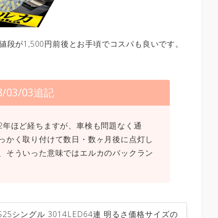
、値段が1,500円前後とお手頃でコスパも良いです。
8/03/03追記
2年ほど経ちますが、車検も問題なく通
っかく取り付けて数日・数ヶ月後に点灯し
、そういった意味ではエルカのバックラン
) S25シングル 3014LED64連 明るさ価格サイズの