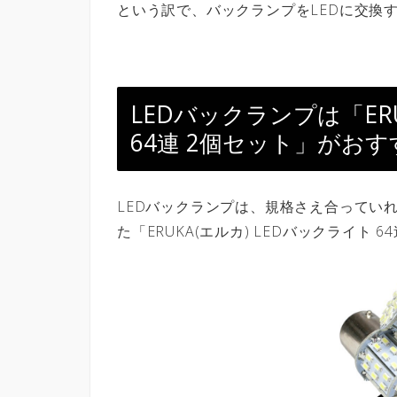
という訳で、バックランプをLEDに交換
LEDバックランプは「ERU
64連 2個セット」がおす
LEDバックランプは、規格さえ合ってい
た「ERUKA(エルカ) LEDバックライト