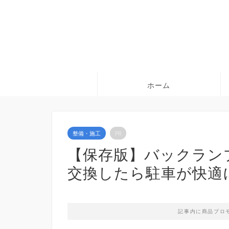
ホーム
整備・施工
PR
【保存版】バックラン
交換したら駐車が快適に
記事内に商品プロ