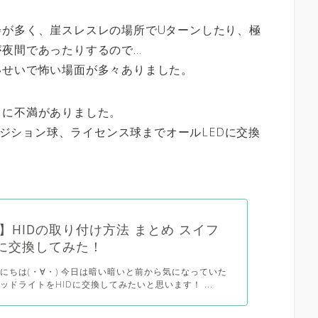
会が多く、崖スレスレの場所でUターンしたり、極
が夜間であったりするので…
いせいで怖い場面が多々ありました。
」に不満がありました。
、ポジション球、ライセンス球までオールLEDに交換
】HIDの取り付け方法 まとめ スイフ
Dに交換してみた！
にちは(・∀・) 今日は暗い暗いと前から気になっていた
ッドライトをHIDに交換してみたいと思います！ ...