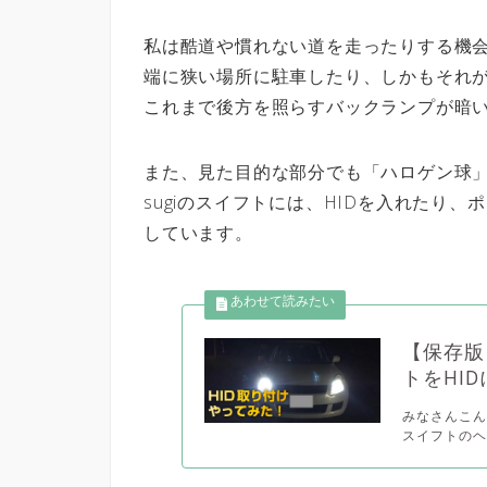
私は酷道や慣れない道を走ったりする機
端に狭い場所に駐車したり、しかもそれ
これまで後方を照らすバックランプが暗
また、見た目的な部分でも「ハロゲン球
sugiのスイフトには、HIDを入れたり
しています。
【保存版
トをHI
みなさんこん
スイフトのヘ