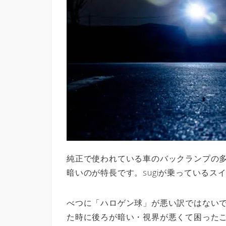
純正で使われている車のバックランプの
暗いのが特長です。sugiが乗っているス
べつに「ハロゲン球」が悪い訳ではないで
た時に後ろが暗い・視界が悪くて困った