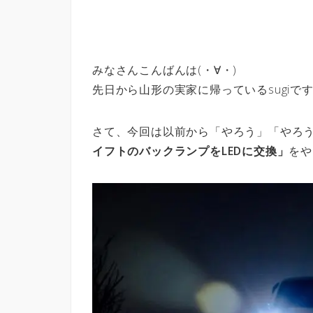
みなさんこんばんは(・∀・)
先日から山形の実家に帰っているsugiで
さて、今回は以前から「やろう」「やろ
イフトのバックランプをLEDに交換」
をや