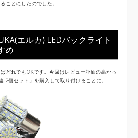
することにしたのでした。
KA(エルカ) LEDバックライト
すめ
ればどれでもOKです。今回はレビュー評価の高かっ
 64連 2個セット」を購入して取り付けることに。