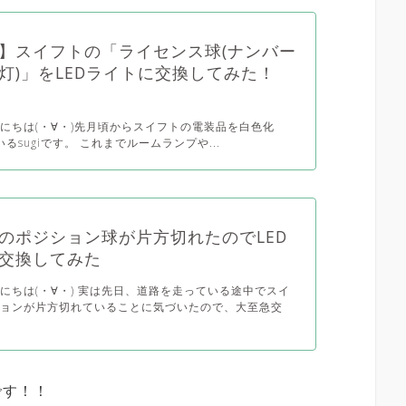
】スイフトの「ライセンス球(ナンバー
灯)」をLEDライトに交換してみた！
にちは(・∀・)先月頃からスイフトの電装品を白色化
ているsugiです。 これまでルームランプや...
のポジション球が片方切れたのでLED
交換してみた
にちは(・∀・) 実は先日、道路を走っている途中でスイ
ションが片方切れていることに気づいたので、大至急交
です！！