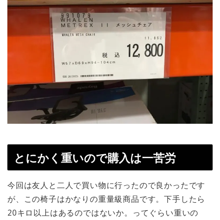
とにかく重いので購入は一苦労
今回は友人と二人で買い物に行ったので良かったです
が、この椅子はかなりの重量級商品です。下手したら
20キロ以上はあるのではないか。ってぐらい重いの