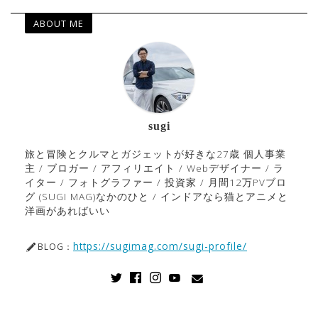
ABOUT ME
sugi
旅と冒険とクルマとガジェットが好きな27歳 個人事業
主 / ブロガー / アフィリエイト / Webデザイナー / ラ
イター / フォトグラファー / 投資家 / 月間12万PVブロ
グ (SUGI MAG)なかのひと / インドアなら猫とアニメと
洋画があればいい
https://sugimag.com/sugi-profile/
BLOG：