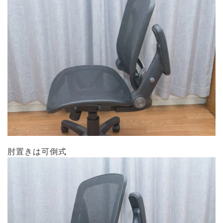
肘置きは可倒式