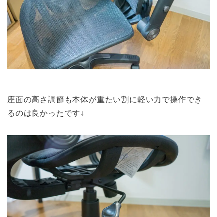
座面の高さ調節も本体が重たい割に軽い力で操作でき
るのは良かったです↓