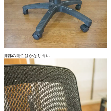
脚部の剛性はかなり高い