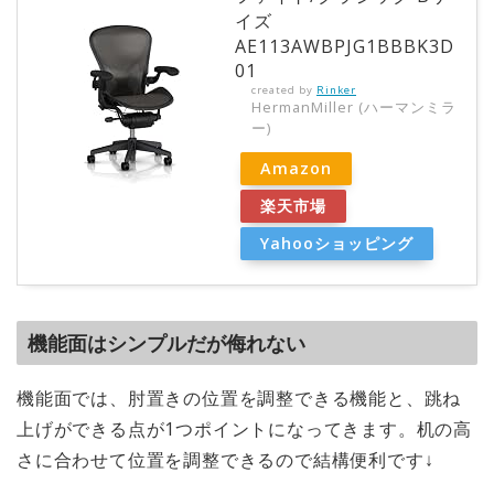
イズ
AE113AWBPJG1BBBK3D
01
created by
Rinker
HermanMiller (ハーマンミラ
ー)
Amazon
楽天市場
Yahooショッピング
機能面はシンプルだが侮れない
機能面では、肘置きの位置を調整できる機能と、跳ね
上げができる点が1つポイントになってきます。机の高
さに合わせて位置を調整できるので結構便利です↓