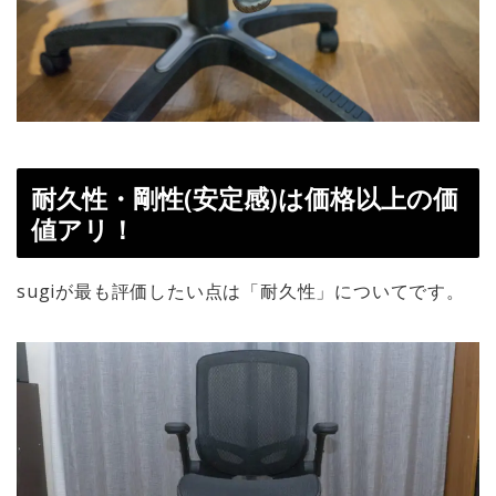
耐久性・剛性(安定感)は価格以上の価
値アリ！
sugiが最も評価したい点は「耐久性」についてです。