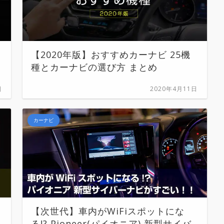
【2020年版】おすすめカーナビ 25機
種とカーナビの選び方 まとめ
日
2020年4月11日
カーナビ
【次世代】車内がWiFiスポットにな
る!? Pioneer(パイオニア) 新型サイバ