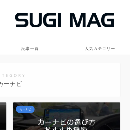
記事一覧
人気カテゴリー
ATEGORY ―
カーナビ
カーナビ