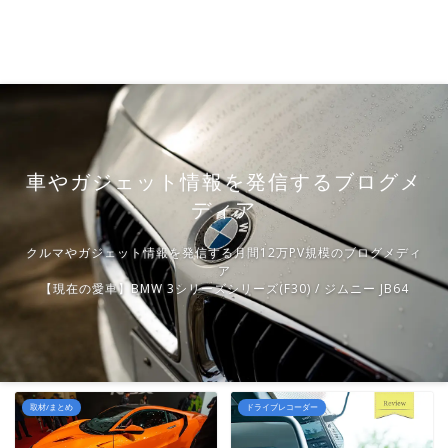
車やガジェット情報を発信するブログメ
ディア
クルマやガジェット情報を発信する月間12万PV規模のブログメディ
ア
【現在の愛車】BMW 3シリーズシリーズ(F30) / ジムニー JB64
取材/まとめ
ドライブレコーダー