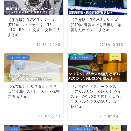
【保存版】BMW 3シリーズ
【保存版】BMW 3シリーズ
(F30)のスピーカーを「TS-
(F30)の音質向上を目指して改
H101-BM」に交換！ 交換方法
善したポイント まとめ
まとめ
2019年10月9日
2019年10月8日
ウイスキーグラス
ウイスキーグラス
【保存版】クリスタルグラス
バカラのウイスキーグラス
はどう洗うの? お手入れ・保管
「アルルカン」を購入！ ウイ
方法 まとめ
スキーが100倍美味しくなるク
リスタルグラスの魅力とは!?
レビュー
2019年10月7日
2019年10月6日
カーナビ
カーアクセサリー