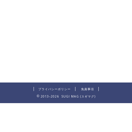
プライバシーポリシー
免責事項
2013–2026 SUGI MAG (スギマグ)